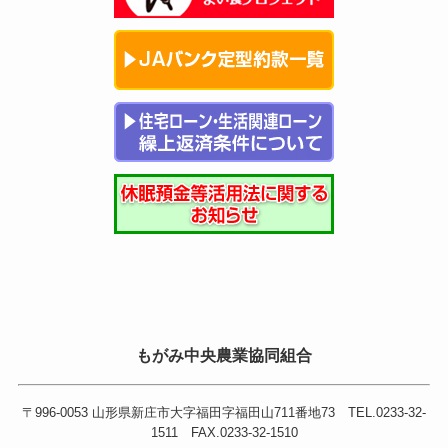
もがみ中央農業協同組合
〒996-0053 山形県新庄市大字福田字福田山711番地73 TEL.0233-32-
1511 FAX.0233-32-1510