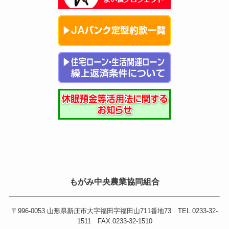
もがみ中央農業協同組合
〒996-0053 山形県新庄市大字福田字福田山711番地73 TEL.0233-32-
1511 FAX.0233-32-1510