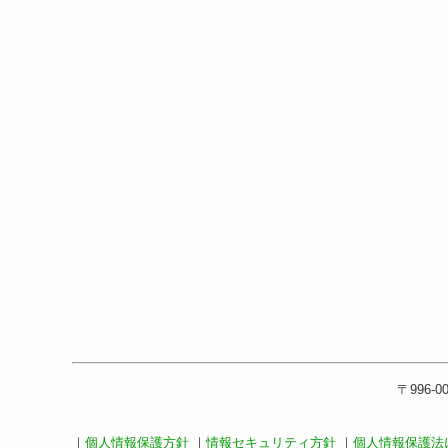
〒996-0
｜
個人情報保護方針
｜
情報セキュリティ方針
｜
個人情報保護法