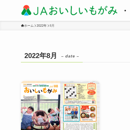
ホーム
2022年
8月
2022年8月
– date –