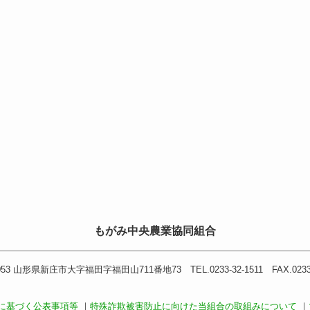
もがみ中央農業協同組合
053 山形県新庄市大字福田字福田山711番地73 TEL.0233-32-1511 FAX.0233-
に基づく公表事項等
｜
特殊詐欺被害防止に向けた当組合の取組みについて
｜